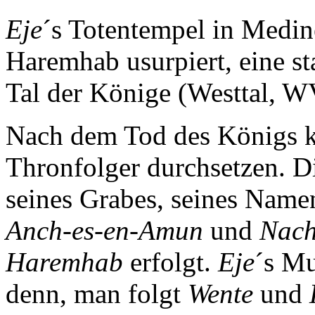
Eje
´s Totentempel in Medin
Haremhab usurpiert, eine s
Tal der Könige (Westtal, W
Nach dem Tod des Königs 
Thronfolger durchsetzen. D
seines Grabes, seines Nam
Anch-es-en-Amun
und
Nach
Haremhab
erfolgt.
Eje
´s Mu
denn, man folgt
Wente
und