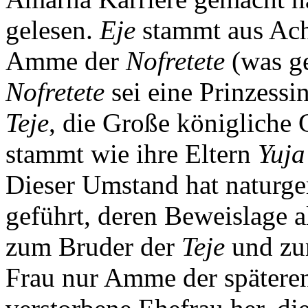
gelesen.
Eje
stammt aus Ac
Amme der
Nofretete
(was g
Nofretete
sei eine Prinzess
Teje
, die Große königliche
stammt wie ihre Eltern
Yuja
Dieser Umstand hat naturge
geführt, deren Beweislage al
zum Bruder der
Teje
und zu
Frau nur Amme der späteren