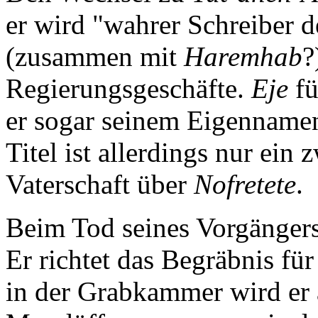
er wird "wahrer Schreiber d
(zusammen mit
Haremhab
?
Regierungsgeschäfte.
Eje
fü
er sogar seinem Eigennamen
Titel ist allerdings nur ein 
Vaterschaft über
Nofretete
.
Beim Tod seines Vorgängers
Er richtet das Begräbnis fü
in der Grabkammer wird er 