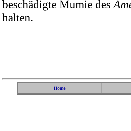
beschädigte Mumie des
Ame
halten.
Home