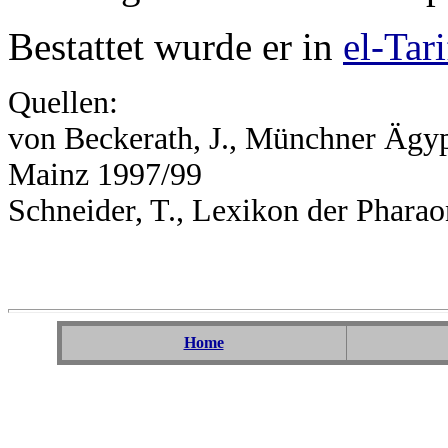
Bestattet wurde er in
el-Tari
Quellen:
von Beckerath, J., Münchner Ägy
Mainz 1997/99
Schneider, T., Lexikon der Phara
Home