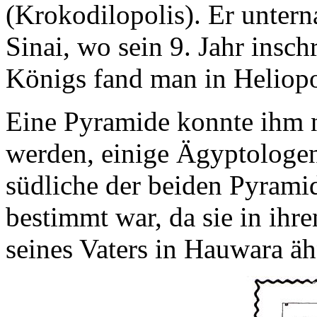
(Krokodilopolis).
Er untern
Sinai, wo sein 9. Jahr inschr
Königs fand man in Heliopo
Eine Pyramide konnte ihm n
werden, einige Ägyptologen
südliche der beiden Pyram
bestimmt war, da sie in ih
seines Vaters in Hauwara äh