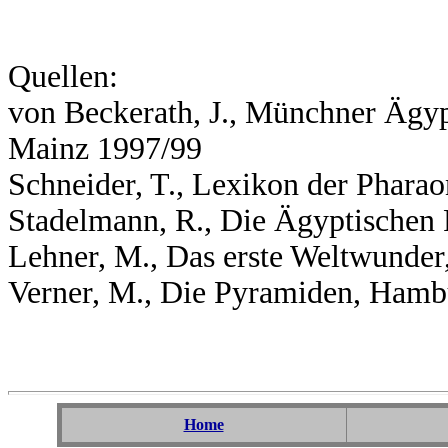
Quellen:
von Beckerath, J., Münchner Ägy
Mainz 1997/99
Schneider, T., Lexikon der Phara
Stadelmann, R., Die Ägyptischen
Lehner, M., Das erste Weltwunder
Verner, M., Die Pyramiden, Hamb
Home