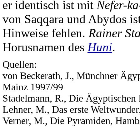
er identisch ist mit
Nefer-k
von Saqqara und Abydos ist
Hinweise fehlen.
Rainer St
Horusnamen des
Huni
.
Quellen:
von Beckerath, J., Münchner Ägy
Mainz 1997/99
Stadelmann, R., Die Ägyptischen
Lehner, M., Das erste Weltwunder
Verner, M., Die Pyramiden, Hamb